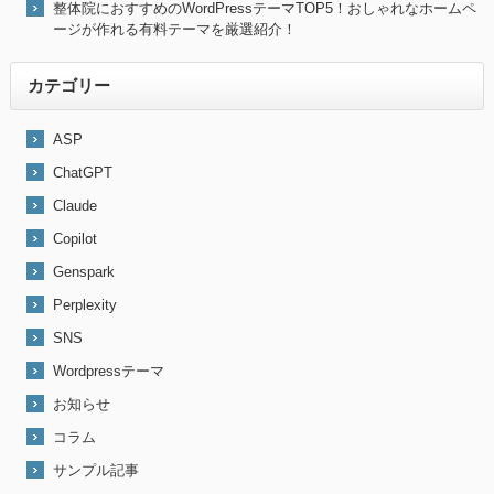
整体院におすすめのWordPressテーマTOP5！おしゃれなホームペ
ージが作れる有料テーマを厳選紹介！
カテゴリー
ASP
ChatGPT
Claude
Copilot
Genspark
Perplexity
SNS
Wordpressテーマ
お知らせ
コラム
サンプル記事