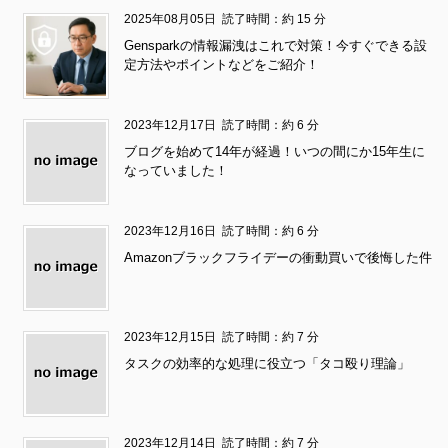
2025年08月05日
読了時間：約 15 分
Gensparkの情報漏洩はこれで対策！今すぐできる設
定方法やポイントなどをご紹介！
2023年12月17日
読了時間：約 6 分
ブログを始めて14年が経過！いつの間にか15年生に
なっていました！
2023年12月16日
読了時間：約 6 分
Amazonブラックフライデーの衝動買いで後悔した件
2023年12月15日
読了時間：約 7 分
タスクの効率的な処理に役立つ「タコ殴り理論」
2023年12月14日
読了時間：約 7 分