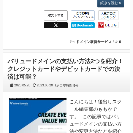
続きを読む »
ドメイン取得サービス
0
バリュードメインの支払い方法2つを紹介！
クレジットカードやデビットカードでの決
済は可能？
2023.05.20
2023.05.20
目安時間
5分
こんにちは！後出しスク
ール編集部のももかで
す。 この記事ではバリ
ュードメインの支払い方
法や変更方法などを紹介