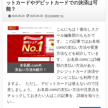
ットカードやデビットカードでの決済は可
能？
2023.05.20
2023.05.20
目安時間
7分
こんにちは！後出しスク
ール編集部のももかで
す。 この記事ではお名前.
comの支払い方法や変更
方法などを紹介していま
す。 お名前.comには5種
類の支払い方法があり、
クレジットカード決済や
コンビニ払いも利用でき
ますよ。 ただし、デビットカードは使えないので注
意しましょう。 お名前.comの支払い方法や注意点を
チェックしておきたい人はこの記事を、詳細を知りた
い…