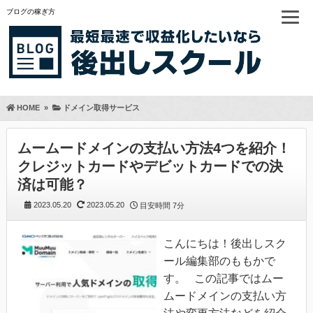
ブログの稼ぎ方
HOME
»
ドメイン取得サービス
ムームードメインの支払い方法4つを紹介！
クレジットカードやデビットカードでの決
済は可能？
2023.05.20
2023.05.20
目安時間
7分
こんにちは！後出しスク
ール編集部のももかで
す。 この記事ではムー
ムードメインの支払い方