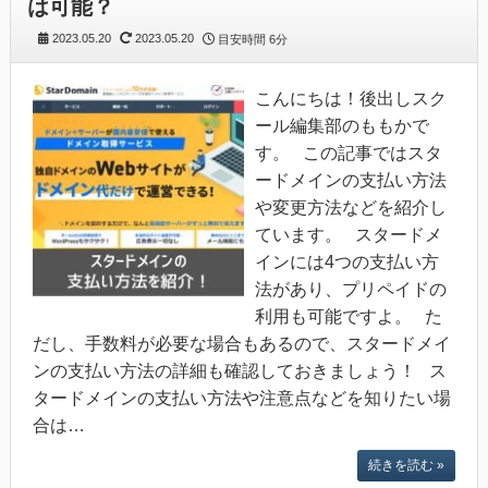
は可能？
2023.05.20
2023.05.20
目安時間
6分
こんにちは！後出しスク
ール編集部のももかで
す。 この記事ではスタ
ードメインの支払い方法
や変更方法などを紹介し
ています。 スタードメ
インには4つの支払い方
法があり、プリペイドの
利用も可能ですよ。 た
だし、手数料が必要な場合もあるので、スタードメイ
ンの支払い方法の詳細も確認しておきましょう！ ス
タードメインの支払い方法や注意点などを知りたい場
合は…
続きを読む »