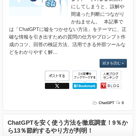
にしてしまうと、誤解や
間違った判断につながり
かねません。 本記事で
は「ChatGPTに嘘をつかせない方法」をテーマに、正
確な情報を引き出すための質問の仕方やプロンプト作
成のコツ、回答の検証方法、活用できる外部ツールな
どをわかりやすく解…
続きを読む »
ChatGPT
0
ChatGPTを安く使う方法を徹底調査！9％か
ら13％節約するやり方が判明！