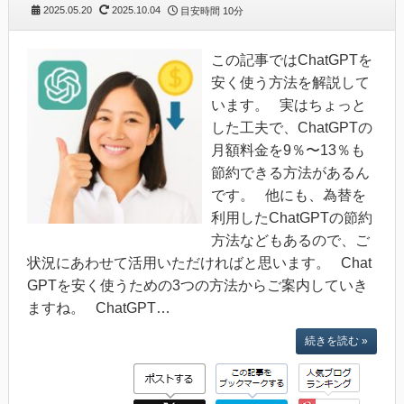
2025.05.20
2025.10.04
目安時間
10分
この記事ではChatGPTを
安く使う方法を解説して
います。 実はちょっと
した工夫で、ChatGPTの
月額料金を9％〜13％も
節約できる方法があるん
です。 他にも、為替を
利用したChatGPTの節約
方法などもあるので、ご
状況にあわせて活用いただければと思います。 Chat
GPTを安く使うための3つの方法からご案内していき
ますね。 ChatGPT…
続きを読む »