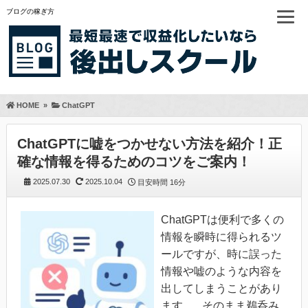
ブログの稼ぎ方
HOME
»
ChatGPT
ChatGPTに嘘をつかせない方法を紹介！正
確な情報を得るためのコツをご案内！
2025.07.30
2025.10.04
目安時間
16分
ChatGPTは便利で多くの
情報を瞬時に得られるツ
ールですが、時に誤った
情報や嘘のような内容を
出してしまうことがあり
ます。 そのまま鵜呑み