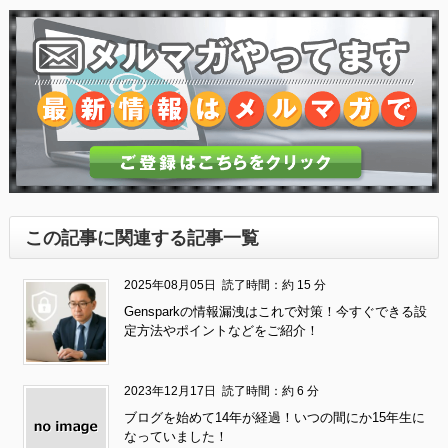
この記事に関連する記事一覧
2025年08月05日
読了時間：約 15 分
Gensparkの情報漏洩はこれで対策！今すぐできる設
定方法やポイントなどをご紹介！
2023年12月17日
読了時間：約 6 分
ブログを始めて14年が経過！いつの間にか15年生に
なっていました！