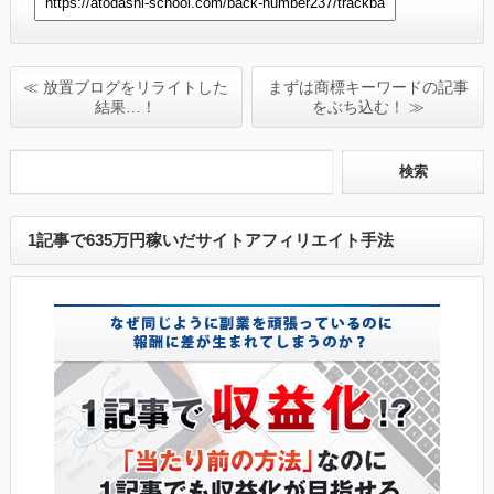
≪ 放置ブログをリライトした
まずは商標キーワードの記事
結果…！
をぶち込む！ ≫
1記事で635万円稼いだサイトアフィリエイト手法