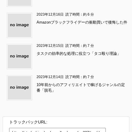
2023年12月16日
読了時間：約 6 分
Amazonブラックフライデーの衝動買いで後悔した件
2023年12月15日
読了時間：約 7 分
タスクの効率的な処理に役立つ「タコ殴り理論」
2023年12月14日
読了時間：約 7 分
10年前からのアフィリエイトで稼げるジャンルの定
番「脱毛」
トラックバックURL: