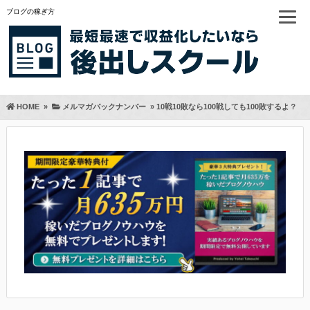
ブログの稼ぎ方
HOME
»
メルマガバックナンバー
»
10戦10敗なら100戦しても100敗するよ？