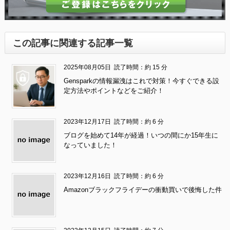
この記事に関連する記事一覧
2025年08月05日
読了時間：約 15 分
Gensparkの情報漏洩はこれで対策！今すぐできる設
定方法やポイントなどをご紹介！
2023年12月17日
読了時間：約 6 分
ブログを始めて14年が経過！いつの間にか15年生に
なっていました！
2023年12月16日
読了時間：約 6 分
Amazonブラックフライデーの衝動買いで後悔した件