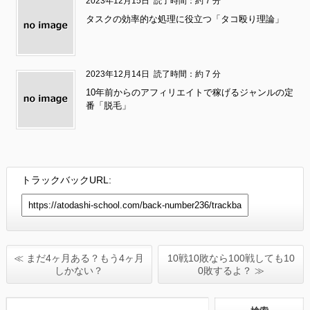
2023年12月15日
読了時間：約 7 分
タスクの効率的な処理に役立つ「タコ殴り理論」
2023年12月14日
読了時間：約 7 分
10年前からのアフィリエイトで稼げるジャンルの定
番「脱毛」
トラックバックURL:
≪ まだ4ヶ月ある？もう4ヶ月
10戦10敗なら100戦しても10
しかない？
0敗するよ？ ≫