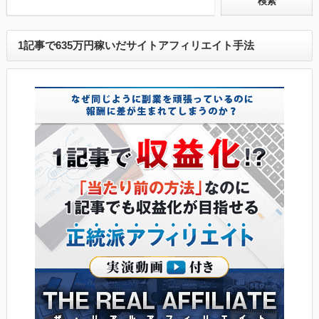
1記事で635万円稼いだサイトアフィリエイト手法