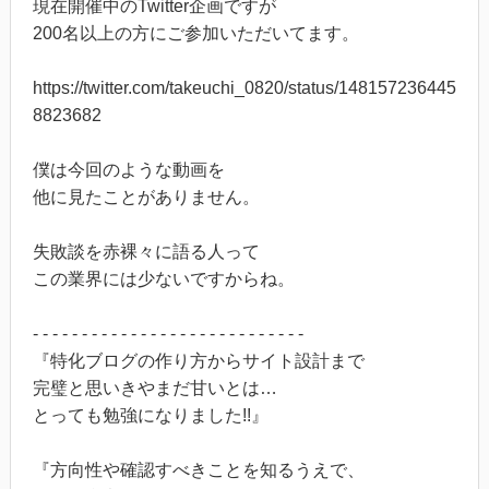
現在開催中のTwitter企画ですが
200名以上の方にご参加いただいてます。
https://twitter.com/takeuchi_0820/status/148157236445
8823682
僕は今回のような動画を
他に見たことがありません。
失敗談を赤裸々に語る人って
この業界には少ないですからね。
- - - - - - - - - - - - - - - - - - - - - - - - - - - -
『特化ブログの作り方からサイト設計まで
完璧と思いきやまだ甘いとは…
とっても勉強になりました!!』
『方向性や確認すべきことを知るうえで、