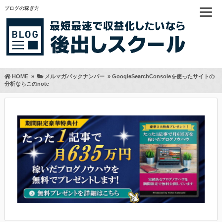
ブログの稼ぎ方
HOME
»
メルマガバックナンバー
»
GoogleSearchConsoleを使ったサイトの
分析ならこのnote