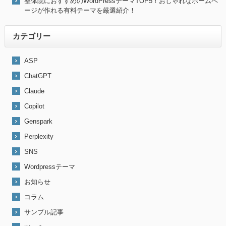
整体院におすすめのWordPressテーマTOP5！おしゃれなホームペ
ージが作れる有料テーマを厳選紹介！
カテゴリー
ASP
ChatGPT
Claude
Copilot
Genspark
Perplexity
SNS
Wordpressテーマ
お知らせ
コラム
サンプル記事