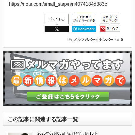
https://note.com/small_step/n/n4074184d383c
メルマガバックナンバー
0
この記事に関連する記事一覧
2025年08月05日
読了時間：約 15 分