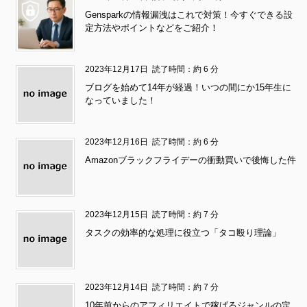
Gensparkの情報漏洩はこれで対策！今すぐできる設
定方法やポイントなどをご紹介！
2023年12月17日
読了時間：約 6 分
ブログを始めて14年が経過！いつの間にか15年生に
なっていました！
2023年12月16日
読了時間：約 6 分
Amazonブラックフライデーの衝動買いで後悔した件
2023年12月15日
読了時間：約 7 分
タスクの効率的な処理に役立つ「タコ殴り理論」
2023年12月14日
読了時間：約 7 分
10年前からのアフィリエイトで稼げるジャンルの定