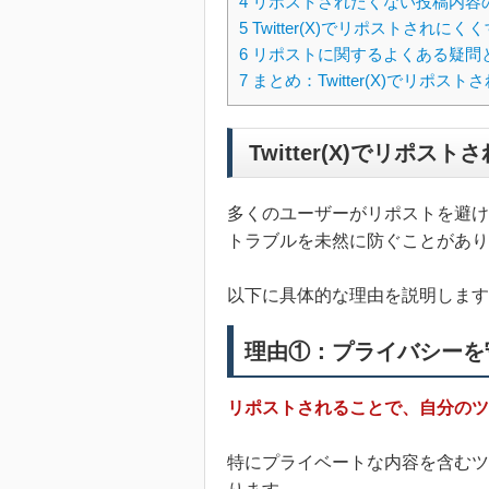
4
リポストされたくない投稿内容
5
Twitter(X)でリポストされ
6
リポストに関するよくある疑問
7
まとめ：Twitter(X)でリポ
Twitter(X)でリポス
多くのユーザーがリポストを避け
トラブルを未然に防ぐことがあり
以下に具体的な理由を説明します
理由①：プライバシーを
リポストされることで、自分のツ
特にプライベートな内容を含むツ