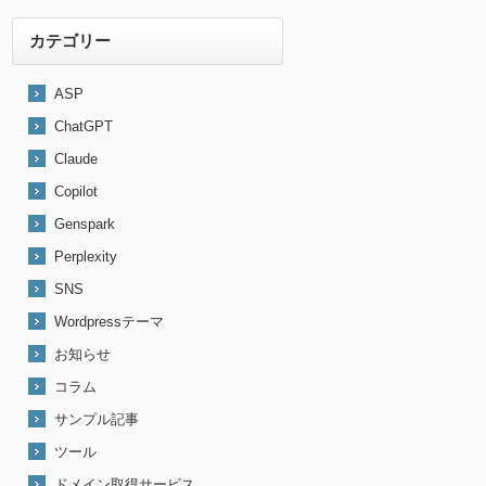
カテゴリー
ASP
ChatGPT
Claude
Copilot
Genspark
Perplexity
SNS
Wordpressテーマ
お知らせ
コラム
サンプル記事
ツール
ドメイン取得サービス