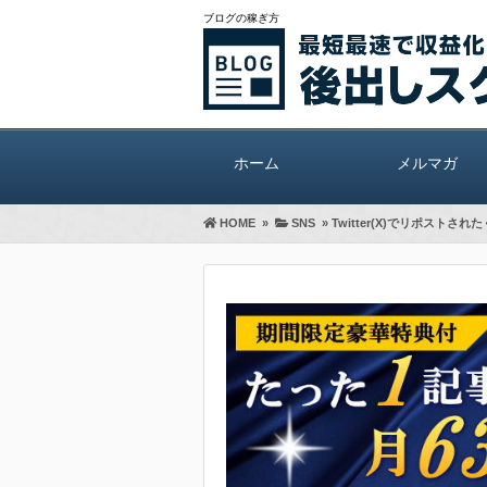
ブログの稼ぎ方
ホーム
メルマガ
HOME
»
SNS
»
Twitter(X)でリポス