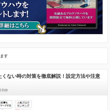
ます
トされたくない時の対策を徹底解説！設定方法や注意
間
21分