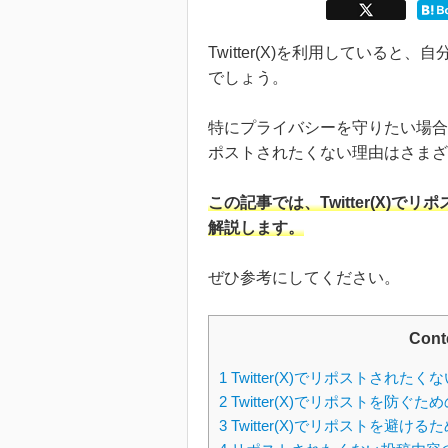
Twitter(X)を利用している
でしょう。
特にプライバシーを守りたい場合
ポストされたくない理由はさまざ
この記事では、Twitter(X)
解説します。
ぜひ参考にしてください。
Cont
1
Twitter(X)でリポストされたく
2
Twitter(X)でリポストを防ぐ
3
Twitter(X)でリポストを避け