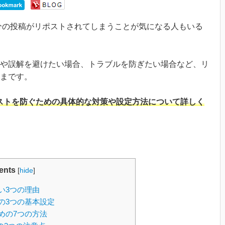
と、自分の投稿がリポストされてしまうことが気になる人もいる
や誤解を避けたい場合、トラブルを防ぎたい場合など、リ
まです。
でリポストを防ぐための具体的な対策や設定方法について詳しく
ents
[
hide
]
ない3つの理由
ための3つの基本設定
るための7つの方法