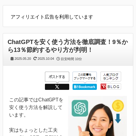
アフィリエイト広告を利用しています
ChatGPTを安く使う方法を徹底調査！9％か
ら13％節約するやり方が判明！
2025.05.20
2025.10.04
目安時間
10分
この記事ではChatGPTを
安く使う方法を解説して
います。
実はちょっとした工夫