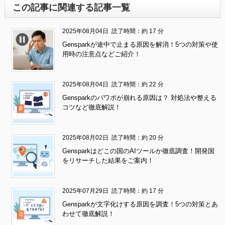
この記事に関連する記事一覧
2025年08月04日
読了時間：約 17 分
Gensparkが途中で止まる原因を解消！5つの対策や使
用時の注意点などご紹介！
2025年08月04日
読了時間：約 22 分
Gensparkのパワポが崩れる原因は？ 対処法や整える
コツなど徹底解説！
2025年08月02日
読了時間：約 20 分
Gensparkはどこの国のAIツールか徹底調査！開発国
をリサーチした結果をご案内！
2025年07月29日
読了時間：約 17 分
Gensparkが文字化けする原因を調査！5つの対策とあ
わせて徹底解説！