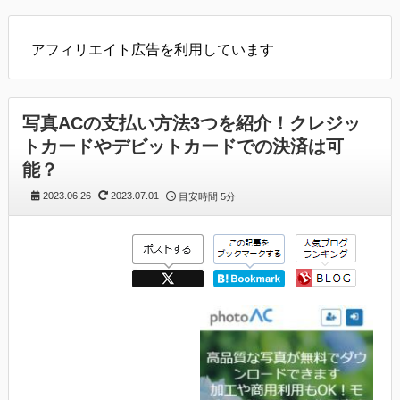
アフィリエイト広告を利用しています
写真ACの支払い方法3つを紹介！クレジッ
トカードやデビットカードでの決済は可
能？
2023.06.26
2023.07.01
目安時間
5分