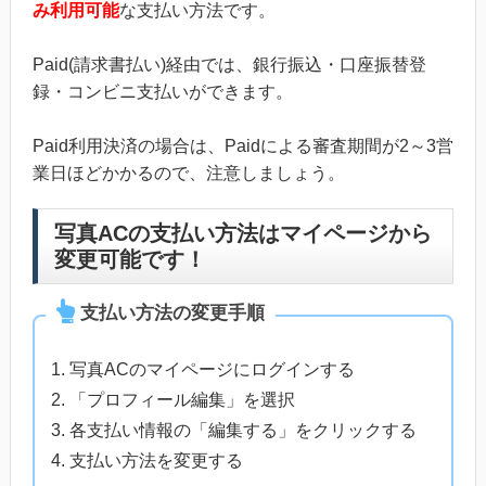
み利用可能
な支払い方法です。
Paid(請求書払い)経由では、銀行振込・口座振替登
録・コンビニ支払いができます。
Paid利用決済の場合は、Paidによる審査期間が2～3営
業日ほどかかるので、注意しましょう。
写真ACの支払い方法はマイページから
変更可能です！
支払い方法の変更手順
写真ACのマイページにログインする
「プロフィール編集」を選択
各支払い情報の「編集する」をクリックする
支払い方法を変更する