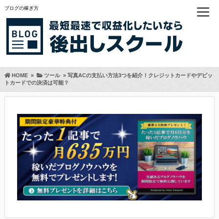
ブログの稼ぎ方
HOME
»
ツール
»
写真ACの支払い方法3つを紹介！クレジットカードやデビッ
トカードでの決済は可能？