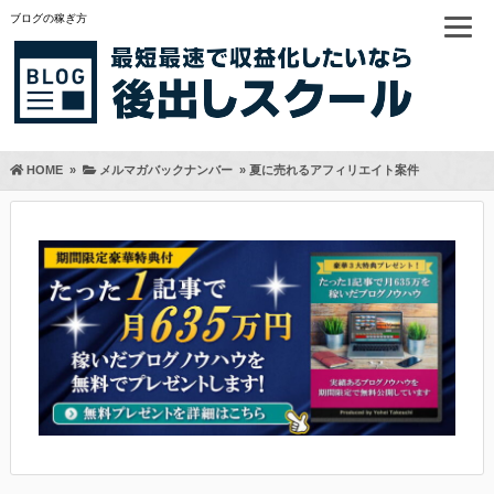
ブログの稼ぎ方
HOME
»
メルマガバックナンバー
»
夏に売れるアフィリエイト案件