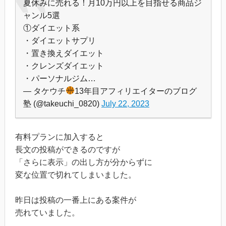
夏休みに売れる！月10万円以上を目指せる商品ジ
ャンル5選
①ダイエット系
・ダイエットサプリ
・置き換えダイエット
・クレンズダイエット
・パーソナルジム…
— タケウチ
13年目アフィリエイターのブログ
塾 (@takeuchi_0820)
July 22, 2023
有料プランに加入すると
長文の投稿ができるのですが
「さらに表示」の出し方が分からずに
変な位置で切れてしまいました。
昨日は投稿の一番上にある案件が
売れていました。