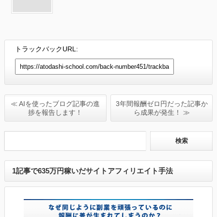
トラックバックURL:
≪ AIを使ったブログ記事の進
3年間報酬ゼロ円だった記事か
捗を報告します！
ら成果が発生！ ≫
1記事で635万円稼いだサイトアフィリエイト手法