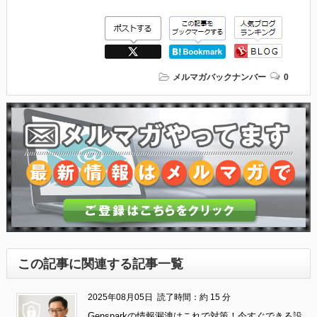
メルマガバックナンバー
0
この記事に関連する記事一覧
2025年08月05日
読了時間：約 15 分
Gensparkの情報漏洩はこれで対策！今すぐできる設