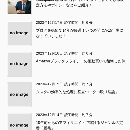
定方法やポイントなどをご紹介！
2023年12月17日
読了時間：約 6 分
ブログを始めて14年が経過！いつの間にか15年生に
なっていました！
2023年12月16日
読了時間：約 6 分
Amazonブラックフライデーの衝動買いで後悔した件
2023年12月15日
読了時間：約 7 分
タスクの効率的な処理に役立つ「タコ殴り理論」
2023年12月14日
読了時間：約 7 分
10年前からのアフィリエイトで稼げるジャンルの定
番「脱毛」