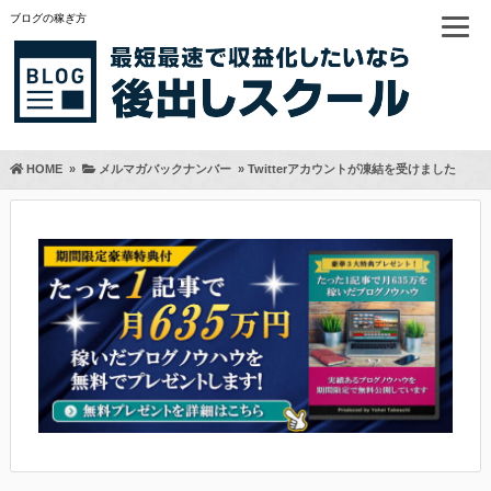
ブログの稼ぎ方
HOME
»
メルマガバックナンバー
»
Twitterアカウントが凍結を受けました