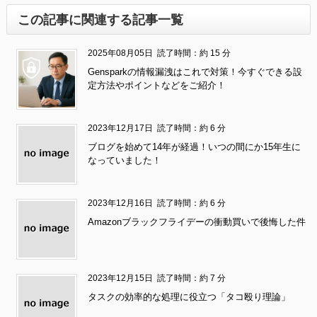
この記事に関連する記事一覧
2025年08月05日
読了時間：約 15 分
Gensparkの情報漏洩はこれで対策！今すぐできる設
定方法やポイントなどをご紹介！
2023年12月17日
読了時間：約 6 分
ブログを始めて14年が経過！いつの間にか15年生に
なっていました！
2023年12月16日
読了時間：約 6 分
Amazonブラックフライデーの衝動買いで後悔した件
2023年12月15日
読了時間：約 7 分
タスクの効率的な処理に役立つ「タコ殴り理論」