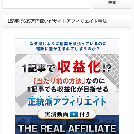
1記事で635万円稼いだサイトアフィリエイト手法