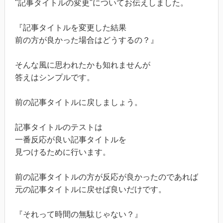
"記事タイトルの変更"についてお伝えしました。
『記事タイトルを変更した結果
前の方が良かった場合はどうするの？』
そんな風に思われたかも知れませんが
答えはシンプルです。
前の記事タイトルに戻しましょう。
記事タイトルのテストは
一番反応が良い記事タイトルを
見つけるために行います。
前の記事タイトルの方が反応が良かったのであれば
元の記事タイトルに戻せば良いだけです。
『それって時間の無駄じゃない？』