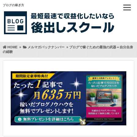
ブログの稼ぎ方
HOME
»
メルマガバックナンバー
»
ブログで稼ぐための最強の武器＝自分自身
の経験