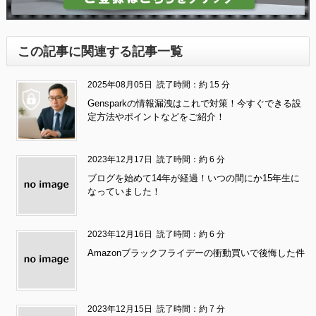
この記事に関連する記事一覧
2025年08月05日
読了時間：約 15 分
Gensparkの情報漏洩はこれで対策！今すぐできる設
定方法やポイントなどをご紹介！
2023年12月17日
読了時間：約 6 分
ブログを始めて14年が経過！いつの間にか15年生に
なっていました！
2023年12月16日
読了時間：約 6 分
Amazonブラックフライデーの衝動買いで後悔した件
2023年12月15日
読了時間：約 7 分