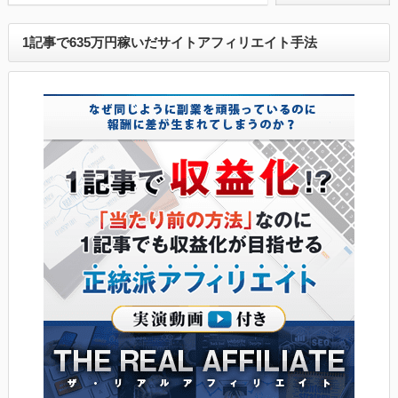
1記事で635万円稼いだサイトアフィリエイト手法