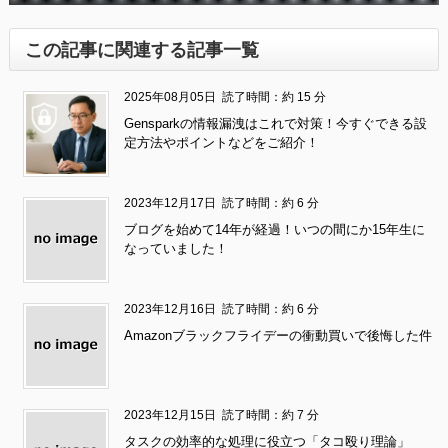
この記事に関連する記事一覧
2025年08月05日
読了時間：約 15 分
Gensparkの情報漏洩はこれで対策！今すぐできる設
定方法やポイントなどをご紹介！
2023年12月17日
読了時間：約 6 分
ブログを始めて14年が経過！いつの間にか15年生に
なっていました！
2023年12月16日
読了時間：約 6 分
Amazonブラックフライデーの衝動買いで後悔した件
2023年12月15日
読了時間：約 7 分
タスクの効率的な処理に役立つ「タコ殴り理論」