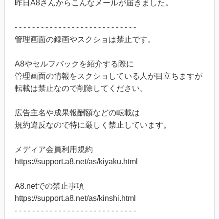
昨日A8さんからこんなメールが届きました。
- - - - - - - - - - - - - - - - - - - - - - - - - - - -
管理画面の録画やスクショは禁止です。
A8やセルフバックを紹介する際に
管理画面の情報をスクショしている人が目立ちますが
転載は禁止なので削除してください。
広告主名や成果報酬額などの転載は
規約違反なので特に厳しく禁止しています。
メディア会員利用規約
https://support.a8.net/as/kiyaku.html
A8.netでの禁止事項
https://support.a8.net/as/kinshi.html
- - - - - - - - - - - - - - - - - - - - - - - - - - - -