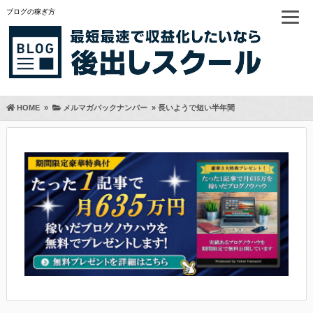
ブログの稼ぎ方
HOME
»
メルマガバックナンバー
»
長いようで短い半年間