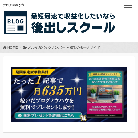
ブログの稼ぎ方
HOME
»
メルマガバックナンバー
»
成功のダークサイド