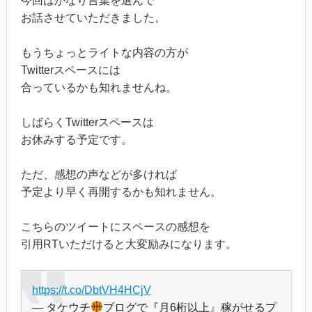
今回はかなり言葉を選んで
お話させていただきました。
もうちょっとライトな内容の方が
Twitterスペースには
合っているかも知れませんね。
しばらくTwitterスペースは
お休みする予定です。
ただ、感想の声などが多ければ
予定より早く再開するかも知れません。
こちらのツイートにスペースの感想を
引用RTいただけると大変励みになります。
https://t.co/DbtVH4HCjV
— タケウチ
ブログで『月6桁以上』稼がせるプ