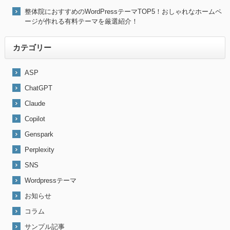
整体院におすすめのWordPressテーマTOP5！おしゃれなホームペ
ージが作れる有料テーマを厳選紹介！
カテゴリー
ASP
ChatGPT
Claude
Copilot
Genspark
Perplexity
SNS
Wordpressテーマ
お知らせ
コラム
サンプル記事