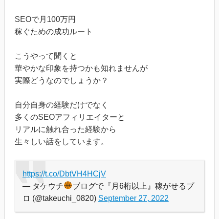
SEOで月100万円
稼ぐための成功ルート
こうやって聞くと
華やかな印象を持つかも知れませんが
実際どうなのでしょうか？
自分自身の経験だけでなく
多くのSEOアフィリエイターと
リアルに触れ合った経験から
生々しい話をしています。
https://t.co/DbtVH4HCjV
— タケウチ
ブログで『月6桁以上』稼がせるプ
ロ (@takeuchi_0820)
September 27, 2022