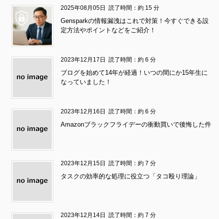
2025年08月05日
読了時間：約 15 分
Gensparkの情報漏洩はこれで対策！今すぐできる設
定方法やポイントなどをご紹介！
2023年12月17日
読了時間：約 6 分
ブログを始めて14年が経過！いつの間にか15年生に
なっていました！
2023年12月16日
読了時間：約 6 分
Amazonブラックフライデーの衝動買いで後悔した件
2023年12月15日
読了時間：約 7 分
タスクの効率的な処理に役立つ「タコ殴り理論」
2023年12月14日
読了時間：約 7 分