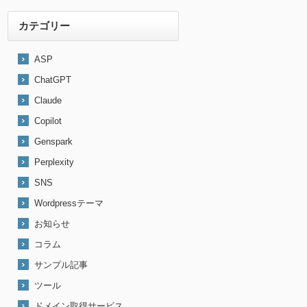
カテゴリー
ASP
ChatGPT
Claude
Copilot
Genspark
Perplexity
SNS
Wordpressテーマ
お知らせ
コラム
サンプル記事
ツール
ドメイン取得サービス