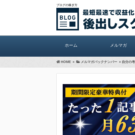
ブログの稼ぎ方
ホーム
メルマガ
HOME
»
メルマガバックナンバー
»
自分の考