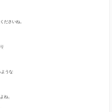
くださいね。
り
るような
よね。