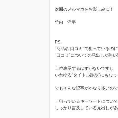
次回のメルマガをお楽しみに！
竹内 洋平
PS.
"商品名 口コミ"で狙っているのに
"口コミ"についての見出しが無い
上位表示するはずがないですし
いわゆる"タイトル詐欺"にもな
でもそんな記事がかなり多いので
・狙っているキーワードについて
しっかり言及している見出しがあ