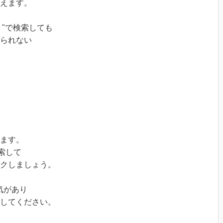
えます。
ミ"で検索しても
られない
ます。
検索して
ックしましょう。
気があり
にしてください。