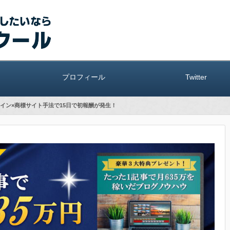
プロフィール
Twitter
イン×商標サイト手法で15日で初報酬が発生！