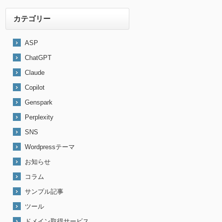
カテゴリー
ASP
ChatGPT
Claude
Copilot
Genspark
Perplexity
SNS
Wordpressテーマ
お知らせ
コラム
サンプル記事
ツール
ドメイン取得サービス