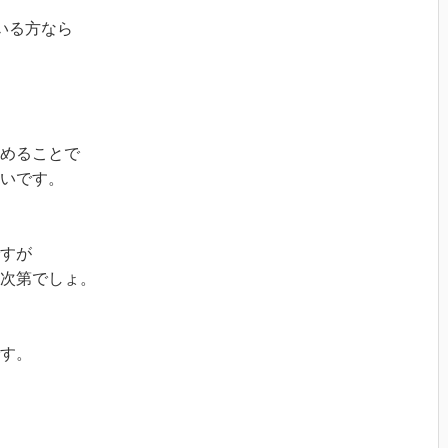
いる方なら
めることで
いです。
すが
次第でしょ。
す。