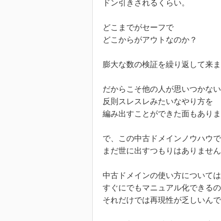
ドン引きされるくらい。
どこまでがセーフで
どこからがアウトなのか？
膨大な数の検証を繰り返して来ま
だからこそ他の人が思いつかない
反則スレスレみたいなやり方を
編み出すことができた面もありま
で、この中古ドメインノウハウで
まだ世に出すつもりはありません
中古ドメインの使い方については
すぐにでもマニュアル化できるの
それだけでは再現性が乏しいんで