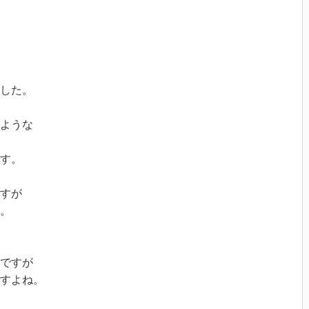
した。
ような
す。
すが
。
ですが
すよね。